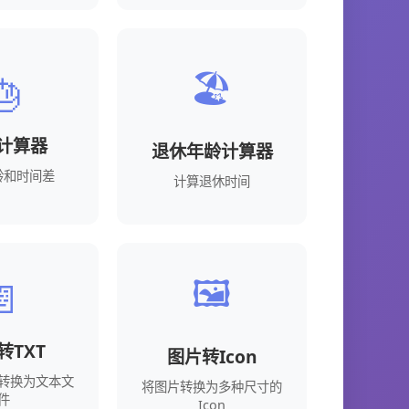
🏖️
🎂
计算器
退休年龄计算器
龄和时间差
计算退休时间
🖼️
📄
转TXT
图片转Icon
件转换为文本文
将图片转换为多种尺寸的
件
Icon