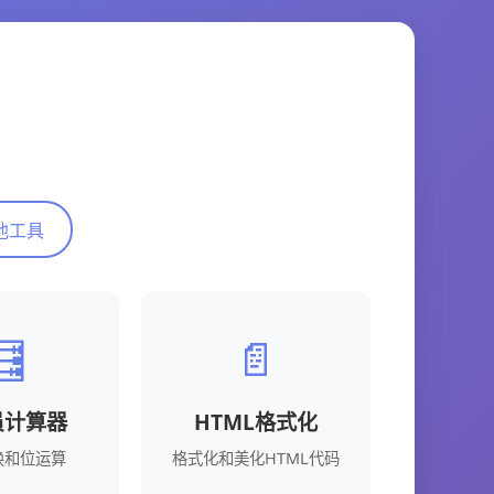
他工具
🧮
📄
员计算器
HTML格式化
换和位运算
格式化和美化HTML代码