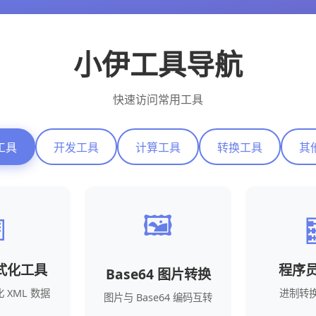
小伊工具导航
快速访问常用工具
工具
开发工具
计算工具
转换工具
其
🖼️

格式化工具
程序
Base64 图片转换
 XML 数据
进制转
图片与 Base64 编码互转